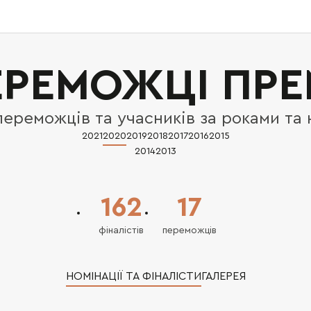
РЕМОЖЦІ ПРЕ
переможців та учасників за роками та 
2021
2020
2019
2018
2017
2016
2015
2014
2013
162
17
фіналістів
переможців
НОМІНАЦІЇ ТА ФІНАЛІСТИ
ГАЛЕРЕЯ