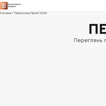
RESTAURANT
AWARDS
Головна
/
Переможці Премії 2020
ПЕ
Переглянь 