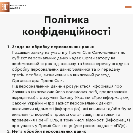
RESTAURANT
AWARDS
Політика
конфіденційності
Згода на обробку персональних даних
Подавши заявку на участь у Премії Сіль Самономінант як
суб’єкт персональних даних надає Організатору на
необмежений строк однозначну та беззаперечну згоду на
обробку персональних даних Заявника та їх передачу
третім особам, визначеним на виключний розсуд
Організатора Премії Сіль.
Під персональними даними розуміється інформація про
Заявника (включаючи його посадових осіб, представників,
підрядників) в розумінні Закону України «Про інформацію»,
Закону України «Про захист персональних даних»,
включаючи відомості (інформацію), які виникли та/або були
виявлені (створені) в процесі організації, підготовки та
проведення Премії Сіль, в тому числі відомості (інформація)
про участь у Премії Сіль тощо (усе разом надалі – «ПД»).
Мета обробки персональних даних